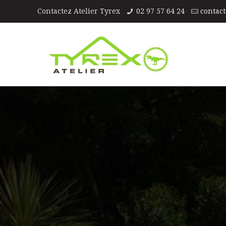
Contactez Atelier Tyrex
02 97 57 64 24
contact