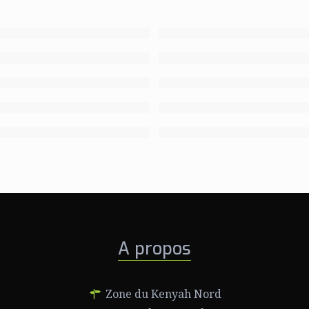
A propos
Zone du Kenyah Nord